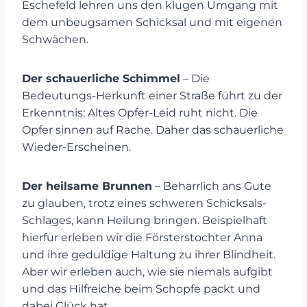
Eschefeld lehren uns den klugen Umgang mit
dem unbeugsamen Schicksal und mit eigenen
Schwächen.
Der schauerliche Schimmel
– Die
Bedeutungs-Herkunft einer Straße führt zu der
Erkenntnis: Altes Opfer-Leid ruht nicht. Die
Opfer sinnen auf Rache. Daher das schauerliche
Wieder-Erscheinen.
Der heilsame Brunnen
– Beharrlich ans Gute
zu glauben, trotz eines schweren Schicksals-
Schlages, kann Heilung bringen. Beispielhaft
hierfür erleben wir die Försterstochter Anna
und ihre geduldige Haltung zu ihrer Blindheit.
Aber wir erleben auch, wie sie niemals aufgibt
und das Hilfreiche beim Schopfe packt und
dabei Glück hat.