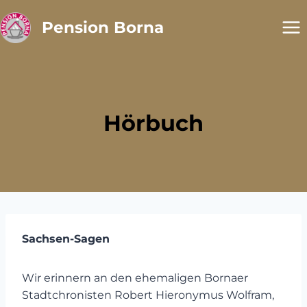
Zum
Pension Borna
Inhalt
springen
Hörbuch
Sachsen-Sagen
Wir erinnern an den ehemaligen Bornaer
Stadtchronisten Robert Hieronymus Wolfram,