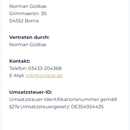
Norman Giolbas
Grimmaerstr. 30
04552 Borna
Vertreten durch:
Norman Giolbas
Kontakt:
Telefon: 03433-204368
E-Mail:
info@giolbas.de
Umsatzsteuer-ID:
Umsatzsteuer-Identifikationsnummer gemäß
§27a Umsatzsteuergesetz: DE354924435