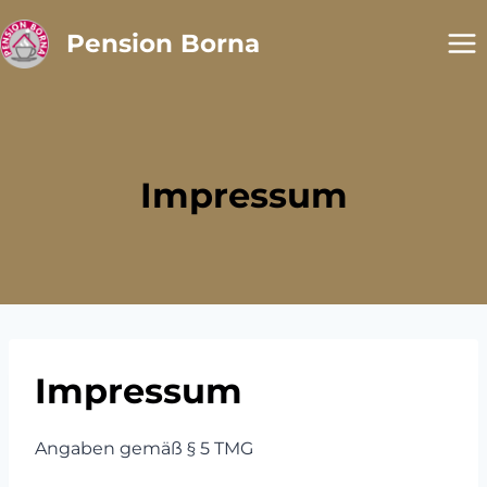
Zum
Pension Borna
Inhalt
springen
Impressum
Impressum
Angaben gemäß § 5 TMG